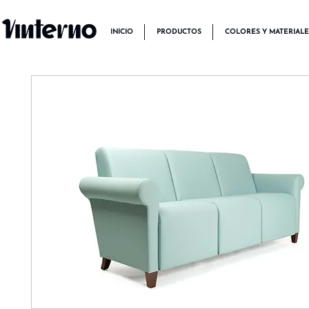
INICIO
PRODUCTOS
COLORES Y MATERIALE