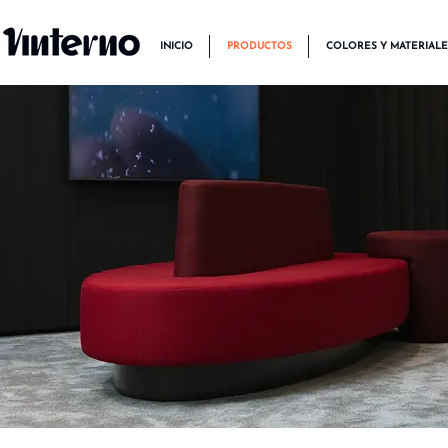
INICIO
PRODUCTOS
COLORES Y MATERIALE