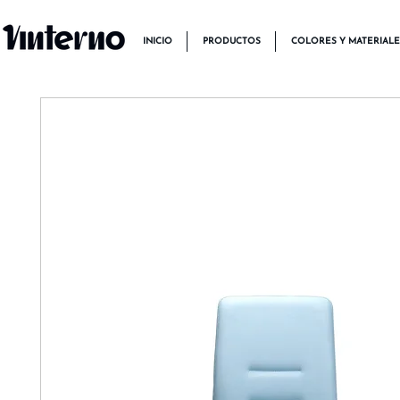
INICIO
PRODUCTOS
COLORES Y MATERIALE