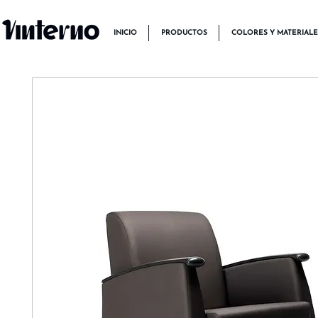
INICIO
PRODUCTOS
COLORES Y MATERIALE