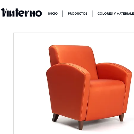
INICIO
PRODUCTOS
COLORES Y MATERIALE