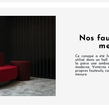
Nos fau
me
Ce canapé a été fa
utilisé dans un hall
la pièce une ambia
moderne. Vinterno 
propres fauteuils; 
mesure.