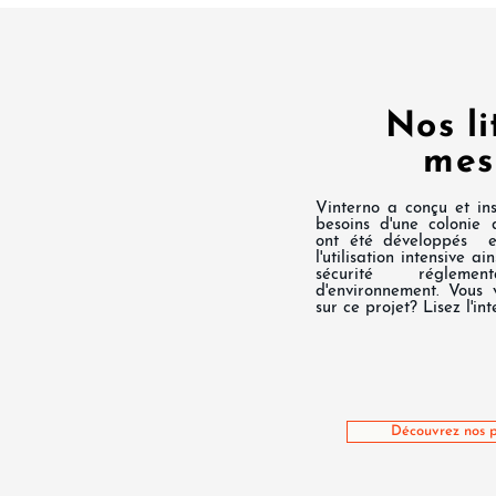
Nos li
mes
Vinterno a conçu et inst
besoins d'une colonie 
ont été développés 
l'utilisation intensive 
sécurité réglem
d'environnement. Vous 
sur ce projet? Lisez l'inte
Découvrez nos p