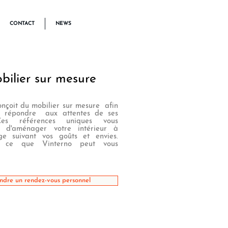
CONTACT
NEWS
bilier sur mesure
onçoit du mobilier sur mesure afin
répondre aux attentes de ses
 Ces références uniques vous
t d'aménager votre intérieur à
ge suivant vos goûts et envies.
z ce que Vinterno peut vous
ndre un rendez-vous personnel