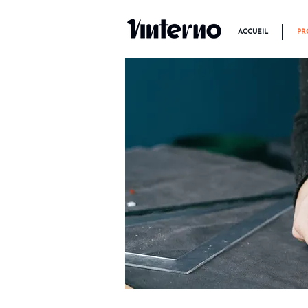
ACCUEIL
PR