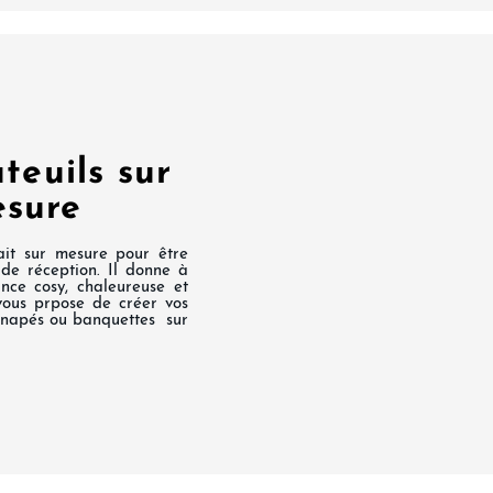
teuils sur
sure
it sur mesure pour être
 de réception. Il donne à
nce cosy, chaleureuse et
vous prpose de créer vos
canapés ou banquettes sur