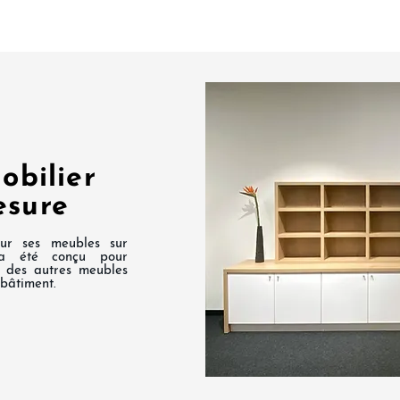
obilier
esure
ur ses meubles sur
a été conçu pour
e des autres meubles
 bâtiment.