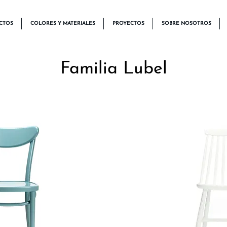
CTOS
COLORES Y MATERIALES
PROYECTOS
SOBRE NOSOTROS
Familia Lubel