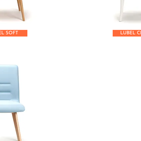
EL SOFT
LUBEL C