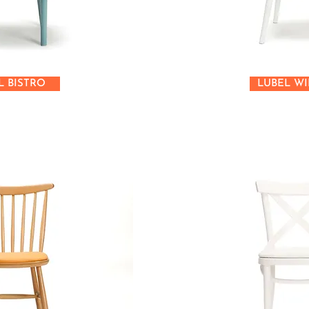
L BISTRO
LUBEL W