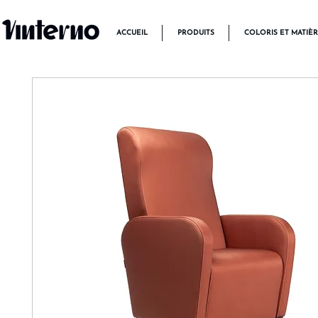
ACCUEIL
PRODUITS
COLORIS ET MATIÈ