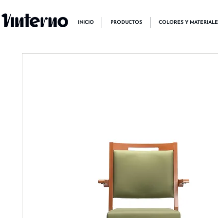
INICIO
PRODUCTOS
COLORES Y MATERIALE