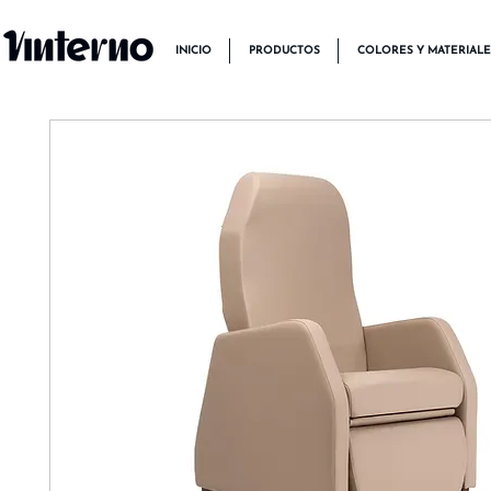
INICIO
PRODUCTOS
COLORES Y MATERIALE