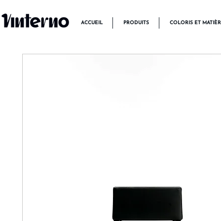
ACCUEIL
PRODUITS
COLORIS ET MATIÈ