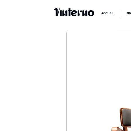
ACCUEIL
PR