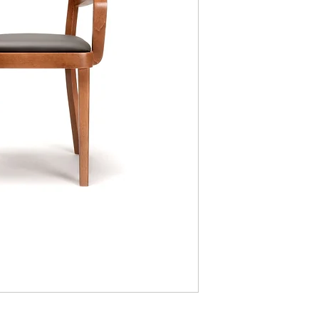
Longueur
Hauteur du siège
Hauteur de l'accoud