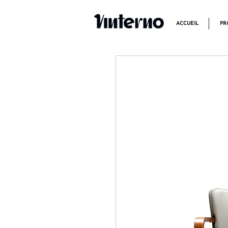
ACCUEIL
PR