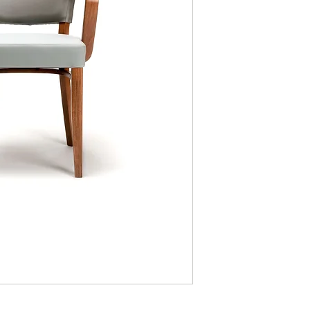
Longueur
Hauteur du siège
Hauteur de l'accoud