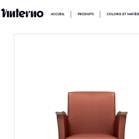
ACCUEIL
PRODUITS
COLORIS ET MATIÈ