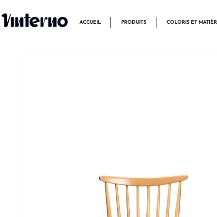
ACCUEIL
PRODUITS
COLORIS ET MATIÈ