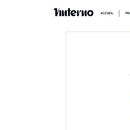
ACCUEIL
PR