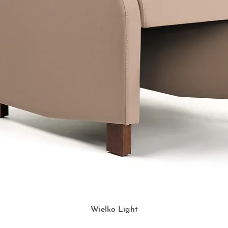
Wielko Light