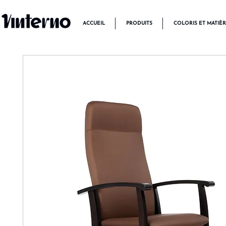
ACCUEIL
PRODUITS
COLORIS ET MATIÈ