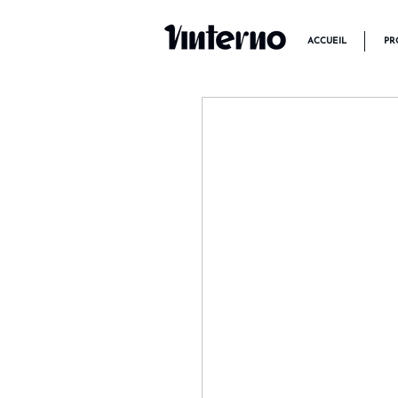
ACCUEIL
PR