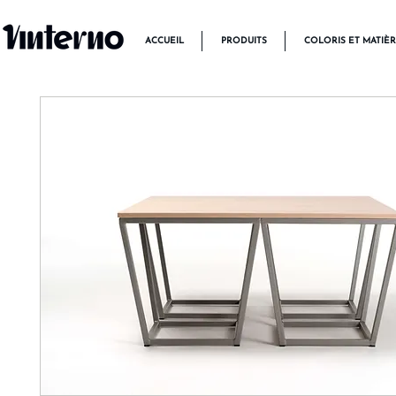
ACCUEIL
PRODUITS
COLORIS ET MATIÈ