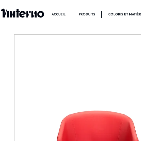
ACCUEIL
PRODUITS
COLORIS ET MATIÈ