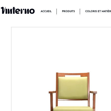
ACCUEIL
PRODUITS
COLORIS ET MATIÈ